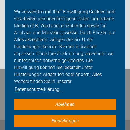
Sternfahrt
Wir verwenden mit Ihrer Einwilligung Cookies und
verarbeiten personenbezogene Daten, um externe
ADFC Hamburg
Medien (z.B. YouTube) einzubinden sowie für
Sei dabei
Analyse- und Marketingzwecke. Durch Klicken auf
Alles akzeptieren willigen Sie ein. Unter
Presse
Einstellungen können Sie dies individuell
anpassen. Ohne Ihre Zustimmung verwenden wir
Login
nur technisch notwendige Cookies. Die
Einwilligung können Sie jederzeit unter
Einstellungen widerrufen oder ändern. Alles
Bleiben Sie in Kontakt
Weitere finden Sie in unserer
Datenschutzerklärung.
Ablehnen
Einstellungen