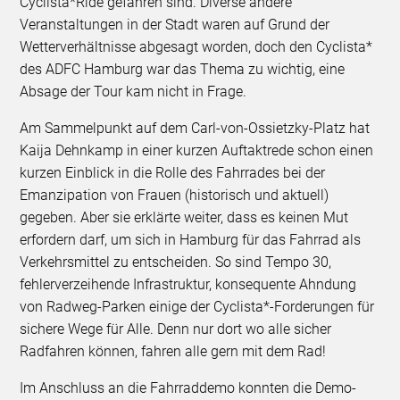
Cyclista*Ride gefahren sind. Diverse andere
Veranstaltungen in der Stadt waren auf Grund der
Wetterverhältnisse abgesagt worden, doch den Cyclista*
des ADFC Hamburg war das Thema zu wichtig, eine
Absage der Tour kam nicht in Frage.
Am Sammelpunkt auf dem Carl-von-Ossietzky-Platz hat
Kaija Dehnkamp in einer kurzen Auftaktrede schon einen
kurzen Einblick in die Rolle des Fahrrades bei der
Emanzipation von Frauen (historisch und aktuell)
gegeben. Aber sie erklärte weiter, dass es keinen Mut
erfordern darf, um sich in Hamburg für das Fahrrad als
Verkehrsmittel zu entscheiden. So sind Tempo 30,
fehlerverzeihende Infrastruktur, konsequente Ahndung
von Radweg-Parken einige der Cyclista*-Forderungen für
sichere Wege für Alle. Denn nur dort wo alle sicher
Radfahren können, fahren alle gern mit dem Rad!
Im Anschluss an die Fahrraddemo konnten die Demo-