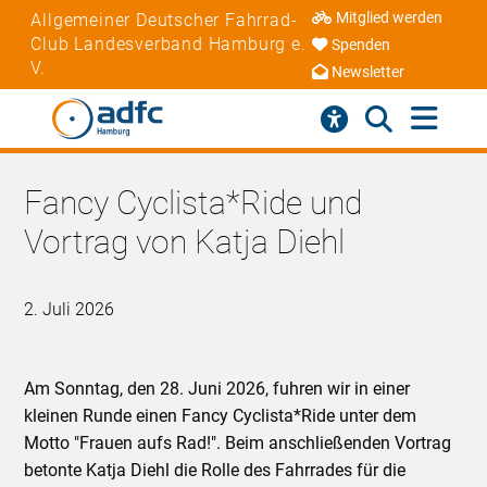
Mitglied werden
Allgemeiner Deutscher Fahrrad-
Club Landesverband Hamburg e.
Spenden
V.
Newsletter
Fancy Cyclista*Ride und
Vortrag von Katja Diehl
2. Juli 2026
Am Sonntag, den 28. Juni 2026, fuhren wir in einer
kleinen Runde einen Fancy Cyclista*Ride unter dem
Motto "Frauen aufs Rad!". Beim anschließenden Vortrag
betonte Katja Diehl die Rolle des Fahrrades für die