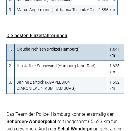
3.
Marco Angermann (Lufthansa Technik AG)
2.585 km
Die besten Einzelfahrerinnen
1.
Claudia Nehlsen (Polizei Hamburg)
1.641
km
2.
Ilka Jaffke-Sausewind (Hamburg fährt Rad)
1.628
km
3.
Janine Bartöck (AGAPLESION
1.552
DIAKONIEKLINIKUM HAMBURG)
km
Das Team der Polizei Hamburg konnte erstmalig den
Behörden-Wanderpokal
mit insgesamt 65.623 km für
sich gewinnen. Auch der
Schul-Wanderpokal
geht an ein