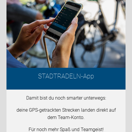
STADTRADELN-App
Damit bist du noch smarter unterwegs:
deine GPS-getrackten Strecken landen direkt auf
dem Team-Konto.
Für noch mehr Spaß und Teamgeist!