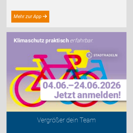
Mehr zur App
Vergrößer dein Team