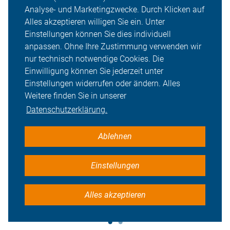
Analyse- und Marketingzwecke. Durch Klicken auf
STADTRADELN in Hamburg wird gefördert
Alles akzeptieren willigen Sie ein. Unter
durch
Einstellungen können Sie dies individuell
anpassen. Ohne Ihre Zustimmung verwenden wir
nur technisch notwendige Cookies. Die
Einwilligung können Sie jederzeit unter
Einstellungen widerrufen oder ändern. Alles
Weitere finden Sie in unserer
Datenschutzerklärung.
Ablehnen
Einstellungen
Alles akzeptieren