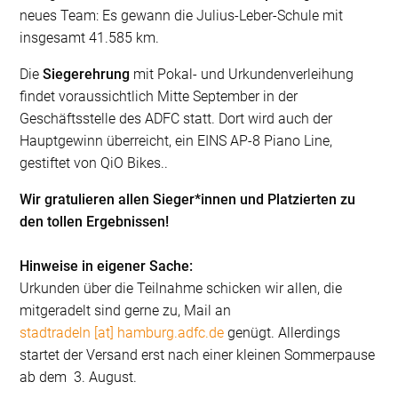
neues Team: Es gewann die Julius-Leber-Schule mit
insgesamt 41.585 km.
Die
Siegerehrung
mit Pokal- und Urkundenverleihung
findet voraussichtlich Mitte September in der
Geschäftsstelle des ADFC statt. Dort wird auch der
Hauptgewinn überreicht, ein EINS AP-8 Piano Line,
gestiftet von QiO Bikes..
Wir gratulieren allen Sieger*innen und Platzierten zu
den tollen Ergebnissen!
Hinweise in eigener Sache:
Urkunden über die Teilnahme schicken wir allen, die
mitgeradelt sind gerne zu, Mail an
stadtradeln [at] hamburg.adfc.de
genügt. Allerdings
startet der Versand erst nach einer kleinen Sommerpause
ab dem 3. August.