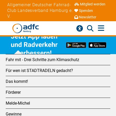
Mitglied werden
Allgemeiner Deutscher Fahrrad-
Club Landesverband Hamburg e.
Spenden
V.
Newsletter
Fahr mit - Drei Schritte zum Klimaschutz
Für wen ist STADTRADELN gedacht?
Das kommt!
Förderer
Melde-Michel
Gewinne