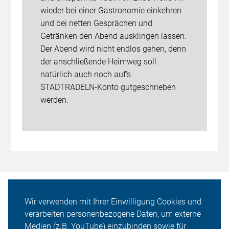
wieder bei einer Gastronomie einkehren
und bei netten Gesprächen und
Getränken den Abend ausklingen lassen.
Der Abend wird nicht endlos gehen, denn
der anschließende Heimweg soll
natürlich auch noch auf's
STADTRADELN-Konto gutgeschrieben
werden.
Wir verwenden mit Ihrer Einwilligung Cookies und
Förderer
verarbeiten personenbezogene Daten, um externe
Medien (z.B. YouTube) einzubinden sowie für