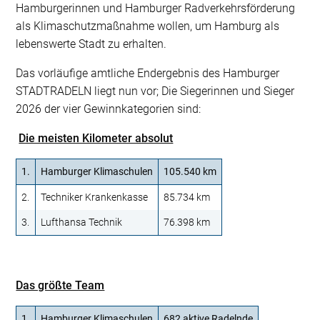
Hamburgerinnen und Hamburger Radverkehrsförderung
als Klimaschutzmaßnahme wollen, um Hamburg als
lebenswerte Stadt zu erhalten.
Das vorläufige amtliche Endergebnis des Hamburger
STADTRADELN liegt nun vor; Die Siegerinnen und Sieger
2026 der vier Gewinnkategorien sind:
Die meisten Kilometer absolut
1.
Hamburger Klimaschulen
105.540 km
2.
Techniker Krankenkasse
85.734 km
3.
Lufthansa Technik
76.398 km
Das größte Team
1.
Hamburger Klimaschulen
682 aktive Radelnde