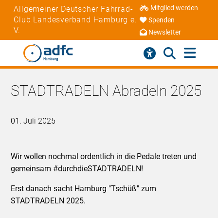
Mitglied werden
Allgemeiner Deutscher Fahrrad-
Club Landesverband Hamburg e.
Spenden
V.
Newsletter
STADTRADELN Abradeln 2025
01. Juli 2025
Wir wollen nochmal ordentlich in die Pedale treten und
gemeinsam #durchdieSTADTRADELN!
Erst danach sacht Hamburg "Tschüß" zum
STADTRADELN 2025.