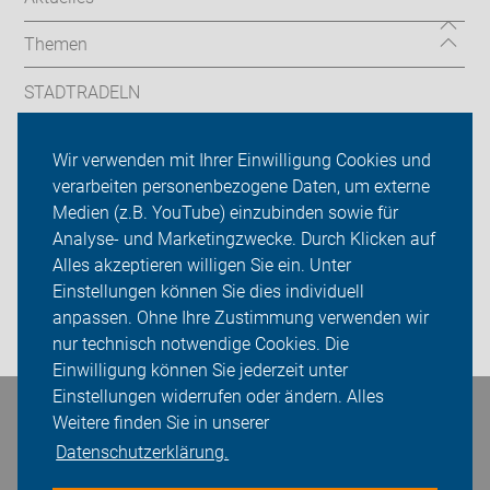
Themen
STADTRADELN
Sternfahrt
Wir verwenden mit Ihrer Einwilligung Cookies und
verarbeiten personenbezogene Daten, um externe
ADFC Hamburg
Medien (z.B. YouTube) einzubinden sowie für
Analyse- und Marketingzwecke. Durch Klicken auf
Sei dabei
Alles akzeptieren willigen Sie ein. Unter
Presse
Einstellungen können Sie dies individuell
anpassen. Ohne Ihre Zustimmung verwenden wir
Login
nur technisch notwendige Cookies. Die
Einwilligung können Sie jederzeit unter
Einstellungen widerrufen oder ändern. Alles
Weitere finden Sie in unserer
Bleiben Sie in Kontakt
Datenschutzerklärung.