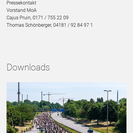
Pressekontakt
Vorstand MoA
Cajus Pruin, 0171 / 755 22 09
Thomas Schönberger, 04181 / 92 84 97 1
Downloads