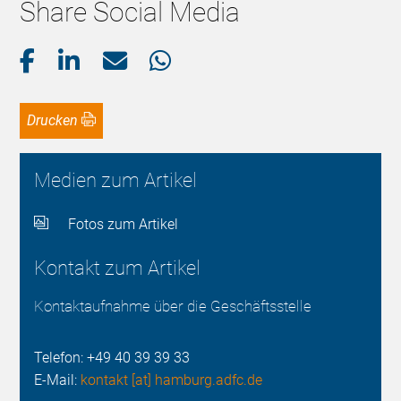
Share Social Media
Drucken
Medien zum Artikel
Fotos zum Artikel
Kontakt zum Artikel
Kontaktaufnahme über die Geschäftsstelle
Telefon: +49 40 39 39 33
E-Mail:
kontakt [at] hamburg.adfc.de