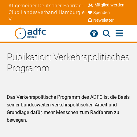
Mitglied werden
Allgemeiner Deutscher Fahrrad-
Club Landesverband Hamburg e.
Spenden
V.
Newsletter
Publikation: Verkehrspolitisches
Programm
Das Verkehrspolitische Programm des ADFC ist die Basis
seiner bundesweiten verkehrspolitischen Arbeit und
Grundlage dafür, mehr Menschen zum Radfahren zu
bewegen.