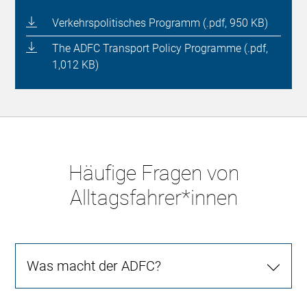
Verkehrspolitisches Programm (.pdf, 950 KB)
The ADFC Transport Policy Programme (.pdf,
1,012 KB)
Häufige Fragen von
Alltagsfahrer*innen
Was macht der ADFC?