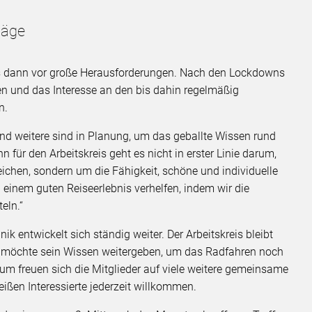
läge
is dann vor große Herausforderungen. Nach den Lockdowns
en und das Interesse an den bis dahin regelmäßig
n.
und weitere sind in Planung, um das geballte Wissen rund
ür den Arbeitskreis geht es nicht in erster Linie darum,
eichen, sondern um die Fähigkeit, schöne und individuelle
 einem guten Reiseerlebnis verhelfen, indem wir die
eln.“
 entwickelt sich ständig weiter. Der Arbeitskreis bleibt
 möchte sein Wissen weitergeben, um das Radfahren noch
m freuen sich die Mitglieder auf viele weitere gemeinsame
ißen Interessierte jederzeit willkommen.