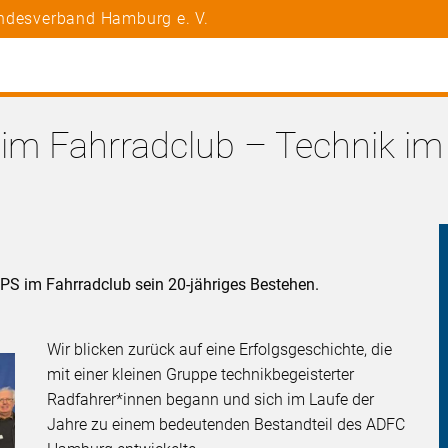
andesverband Hamburg e. V.
im Fahrradclub – Technik im
GPS im Fahrradclub sein 20-jähriges Bestehen.
Wir blicken zurück auf eine Erfolgsgeschichte, die
mit einer kleinen Gruppe technikbegeisterter
Radfahrer*innen begann und sich im Laufe der
Jahre zu einem bedeutenden Bestandteil des ADFC