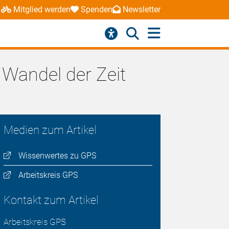
Mitglied werden
Spenden
Newsletter
 Wandel der Zeit
Medien zum Artikel
Wissenwertes zu GPS
Arbeitskreis GPS
Kontakt zum Artikel
Arbeitskreis GPS