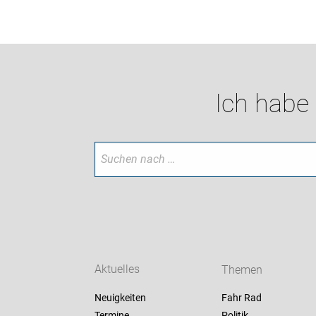
Ich habe
Aktuelles
Themen
Neuigkeiten
Fahr Rad
Termine
Politik