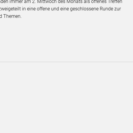
nden immer am 2. Mittwoch des Monats als offenes Treffen
 zweigeteilt in eine offene und eine geschlossene Runde zur
und Themen.