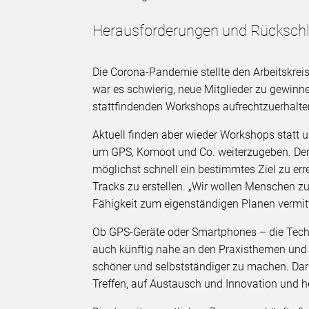
Herausforderungen und Rücksch
Die Corona-Pandemie stellte den Arbeitskre
war es schwierig, neue Mitglieder zu gewinn
stattfindenden Workshops aufrechtzuerhalte
Aktuell finden aber wieder Workshops statt 
um GPS, Komoot und Co. weiterzugeben. Denn f
möglichst schnell ein bestimmtes Ziel zu err
Tracks zu erstellen. „Wir wollen Menschen zu
Fähigkeit zum eigenständigen Planen vermitt
Ob GPS-Geräte oder Smartphones – die Technik
auch künftig nahe an den Praxisthemen und
schöner und selbstständiger zu machen. Daru
Treffen, auf Austausch und Innovation und he