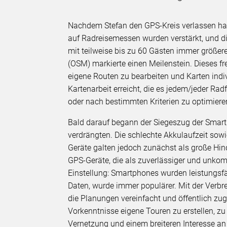
Nachdem Stefan den GPS-Kreis verlassen hatt
auf Radreisemessen wurden verstärkt, und d
mit teilweise bis zu 60 Gästen immer größe
(OSM) markierte einen Meilenstein. Dieses fr
eigene Routen zu bearbeiten und Karten ind
Kartenarbeit erreicht, die es jedem/jeder R
oder nach bestimmten Kriterien zu optimiere
Bald darauf begann der Siegeszug der Sma
verdrängten. Die schlechte Akkulaufzeit sow
Geräte galten jedoch zunächst als große Hind
GPS-Geräte, die als zuverlässiger und unkompl
Einstellung: Smartphones wurden leistungsf
Daten, wurde immer populärer. Mit der Ver
die Planungen vereinfacht und öffentlich zu
Vorkenntnisse eigene Touren zu erstellen, zu
Vernetzung und einem breiteren Interesse a