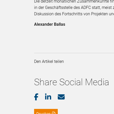
Die derzeit monatlichen Zusammenkünfte fi
in der Geschäftsstelle des ADFC statt, meist
Diskussion des Fortschritts von Projekten 
Alexander Ballas
Den Artikel teilen
Share Social Media
Drucken