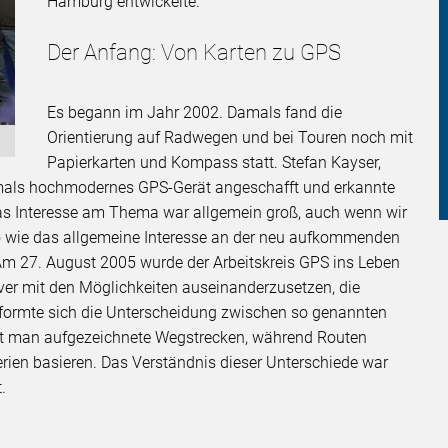
Hamburg entwickelte.
Der Anfang: Von Karten zu GPS
Es begann im Jahr 2002. Damals fand die
Orientierung auf Radwegen und bei Touren noch mit
Papierkarten und Kompass statt. Stefan Kayser,
amals hochmodernes GPS-Gerät angeschafft und erkannte
Das Interesse am Thema war allgemein groß, auch wenn wir
o wie das allgemeine Interesse an der neu aufkommenden
Am 27. August 2005 wurde der Arbeitskreis GPS ins Leben
iver mit den Möglichkeiten auseinanderzusetzen, die
 formte sich die Unterscheidung zwischen so genannten
eht man aufgezeichnete Wegstrecken, während Routen
erien basieren. Das Verständnis dieser Unterschiede war
.