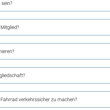
 sein?
Mitglied?
nieren?
gliedschaft?
Fahrrad verkehrssicher zu machen?