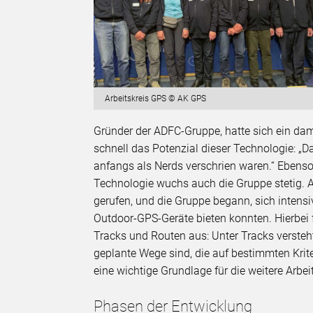
Arbeitskreis GPS © AK GPS
Gründer der ADFC-Gruppe, hatte sich ein d
schnell das Potenzial dieser Technologie: „
anfangs als Nerds verschrien waren.“ Ebens
Technologie wuchs auch die Gruppe stetig. 
gerufen, und die Gruppe begann, sich intens
Outdoor-GPS-Geräte bieten konnten. Hierbei
Tracks und Routen aus: Unter Tracks verst
geplante Wege sind, die auf bestimmten Krit
eine wichtige Grundlage für die weitere Arbeit
Phasen der Entwicklung