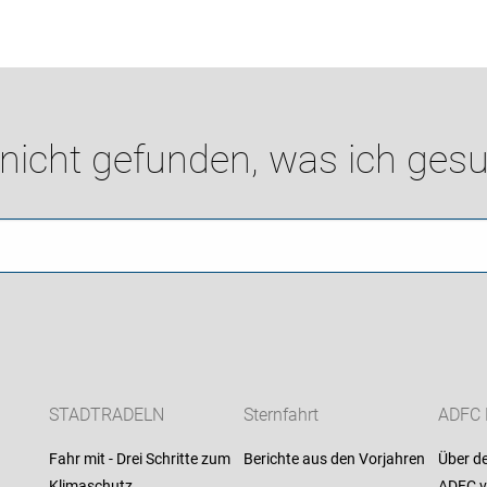
 nicht gefunden, was ich gesu
STADTRADELN
Sternfahrt
ADFC
Fahr mit - Drei Schritte zum
Berichte aus den Vorjahren
Über d
Klimaschutz
ADFC v