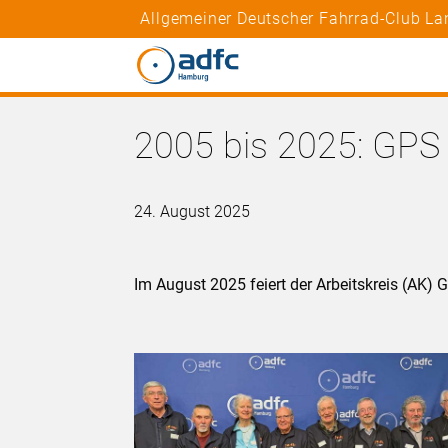
Allgemeiner Deutscher Fahrrad-Club L
2005 bis 2025: GPS 
24. August 2025
Im August 2025 feiert der Arbeitskreis (AK) 