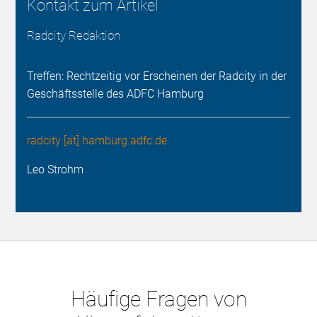
Kontakt zum Artikel
Radcity Redaktion
Treffen: Rechtzeitig vor Erscheinen der Radcity in der
Geschäftsstelle des ADFC Hamburg
radcity [at] hamburg.adfc.de
Leo Strohm
Häufige Fragen von