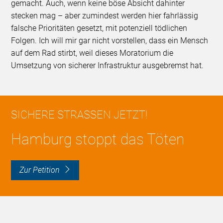
gemacht. Auch, wenn keine böse Absicht dahinter
stecken mag – aber zumindest werden hier fahrlässig
falsche Prioritäten gesetzt, mit potenziell tödlichen
Folgen. Ich will mir gar nicht vorstellen, dass ein Mensch
auf dem Rad stirbt, weil dieses Moratorium die
Umsetzung von sicherer Infrastruktur ausgebremst hat.
SICHERE STRASSEN JETZT!
Hamburg stoppt das Töten
zur Petition