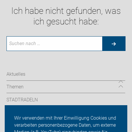
Ich habe nicht gefunden, was
ich gesucht habe:
Aktuelles
Themen
STADTRADELN
Sternfahrt
Wir verwenden mit Ihrer Einwilligung Cookies und
verarbeiten personenbezogene Daten, um externe
ADFC Hamburg