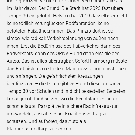
fünfzig Prozent weniger Tote durch Verkehrsunfälle als
im Jahr davor. Der Grund: Die Stadt hat 2023 fast überall
Tempo 30 eingeführt. Helsinki hat 2019 dasselbe erreicht:
keine tödlich verunglückten Radfahrenden, keine
getöteten Fußgänger*innen. Das Prinzip dort ist so
simpel wie radikal: Verkehrsplanung von außen nach
innen. Erst die Bedürfnisse des Fußverkehrs, dann des
Radverkehrs, dann des ÖPNV – und dann erst die des
Autos. Das ist alles übertragbar. Sofort! Hamburg müsste
das Rad nicht neu erfinden. Man müsste nur hinschauen
und anfangen. Die gefährlichsten Kreuzungen
identifizieren – die Daten gibt es – und diese umbauen.
Tempo 30 vor Schulen und in dicht besiedelten Gebieten
konsequent durchsetzen, wo die Rechtslage es heute
schon erlaubt. Parkplätze in sichere Radinfrastruktur
umwandeln, anstatt sie per Koalitionsvertrag zu
schützen. Und aufhören, das Auto als
Planungsgrundlage zu denken.