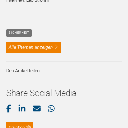
Interview: Leo Strohm
SICHERHEIT
alle Themen anzeigen
Den Artikel teilen
Share Social Media
Drucken