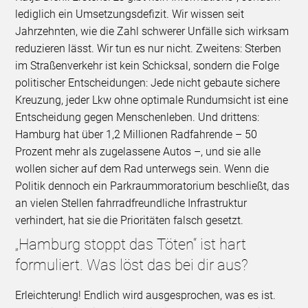
lediglich ein Umsetzungsdefizit. Wir wissen seit
Jahrzehnten, wie die Zahl schwerer Unfälle sich wirksam
reduzieren lässt. Wir tun es nur nicht. Zweitens: Sterben
im Straßenverkehr ist kein Schicksal, sondern die Folge
politischer Entscheidungen: Jede nicht gebaute sichere
Kreuzung, jeder Lkw ohne optimale Rundumsicht ist eine
Entscheidung gegen Menschenleben. Und drittens:
Hamburg hat über 1,2 Millionen Radfahrende – 50
Prozent mehr als zugelassene Autos –, und sie alle
wollen sicher auf dem Rad unterwegs sein. Wenn die
Politik dennoch ein Parkraummoratorium beschließt, das
an vielen Stellen fahrradfreundliche Infrastruktur
verhindert, hat sie die Prioritäten falsch gesetzt.
„Hamburg stoppt das Töten“ ist hart
formuliert. Was löst das bei dir aus?
Erleichterung! Endlich wird ausgesprochen, was es ist.