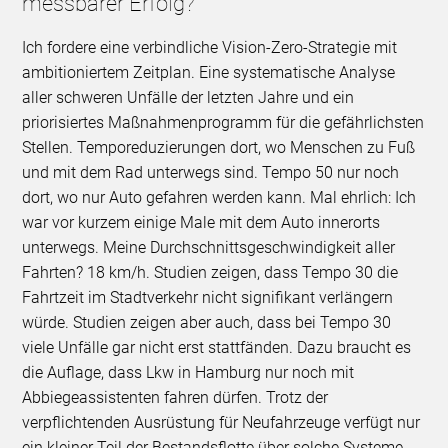
messbarer Erfolg?
Ich fordere eine verbindliche Vision-Zero-Strategie mit
ambitioniertem Zeitplan. Eine systematische Analyse
aller schweren Unfälle der letzten Jahre und ein
priorisiertes Maßnahmenprogramm für die gefährlichsten
Stellen. Temporeduzierungen dort, wo Menschen zu Fuß
und mit dem Rad unterwegs sind. Tempo 50 nur noch
dort, wo nur Auto gefahren werden kann. Mal ehrlich: Ich
war vor kurzem einige Male mit dem Auto innerorts
unterwegs. Meine Durchschnittsgeschwindigkeit aller
Fahrten? 18 km/h. Studien zeigen, dass Tempo 30 die
Fahrtzeit im Stadtverkehr nicht signifikant verlängern
würde. Studien zeigen aber auch, dass bei Tempo 30
viele Unfälle gar nicht erst stattfänden. Dazu braucht es
die Auflage, dass Lkw in Hamburg nur noch mit
Abbiegeassistenten fahren dürfen. Trotz der
verpflichtenden Ausrüstung für Neufahrzeuge verfügt nur
ein kleiner Teil der Bestandsflotte über solche Systeme.