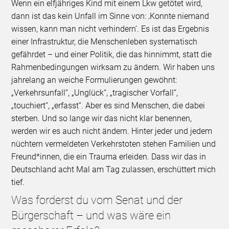
Wenn ein elfjähriges Kind mit einem Lkw getötet wird,
dann ist das kein Unfall im Sinne von: ‚Konnte niemand
wissen, kann man nicht verhindern‘. Es ist das Ergebnis
einer Infrastruktur, die Menschenleben systematisch
gefährdet – und einer Politik, die das hinnimmt, statt die
Rahmenbedingungen wirksam zu ändern. Wir haben uns
jahrelang an weiche Formulierungen gewöhnt:
„Verkehrsunfall“, „Unglück“, „tragischer Vorfall“,
„touchiert“, „erfasst“. Aber es sind Menschen, die dabei
sterben. Und so lange wir das nicht klar benennen,
werden wir es auch nicht ändern. Hinter jeder und jedem
nüchtern vermeldeten Verkehrstoten stehen Familien und
Freund*innen, die ein Trauma erleiden. Dass wir das in
Deutschland acht Mal am Tag zulassen, erschüttert mich
tief.
Was forderst du vom Senat und der
Bürgerschaft – und was wäre ein