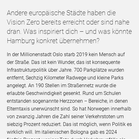
Andere europäische Städte haben die
Vision Zero bereits erreicht oder sind nahe
dran. Was inspiriert dich – und was könnte
Hamburg konkret übernehmen?
In der Millionenstadt Oslo starb 2019 kein Mensch auf
der Straße. Das ist kein Wunder, das ist konsequente
Infrastrukturpolitik über Jahre. 700 Parkplätze wurden
entfernt, Sechzig Kilometer Radwege und kleine Parks
angelegt. An 190 Stellen im Straßennetz wurde die
erlaubte Geschwindigkeit gesenkt. Rund um Schulen
entstanden sogenannte Herzzonen – Bereiche, in denen
Elterntaxis unerwünscht sind. So hat Norwegen innerhalb
von zwanzig Jahren die Zahl seiner Verkehrstoten um
siebzig Prozent reduziert. Das ist möglich, wenn Politik es
wirklich will. Im italienischen Bologna gab es 2024