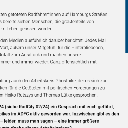
sten getöteten Radfahrer*innen auf Hamburgs Straßen
 bereits sieben Menschen, die größtenteils von
 dem Leben gerissen wurden.
 den Medien ausführlich darüber berichtet. Jedes Mal
t, äußern unser Mitgefühl für die Hinterbliebenen,
 Unfall zum Ausdruck und machen unsere
immer und immer wieder. Ganz offensichtlich mit
urg auch den Arbeitskreis Ghostbike, der es sich zur
en für die Getöteten mit politischen Forderungen zu
oren Heiko Rutszys und Thomas Lütke gesprochen.
24 (siehe RadCity 02/24) ein Gespräch mit euch geführt,
kes im ADFC aktiv geworden war. Inzwischen gibt es den
 – leider, muss man sagen – eine immer größere