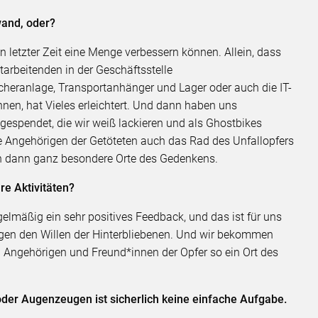
wand, oder?
 letzter Zeit eine Menge verbessern können. Allein, dass
tarbeitenden in der Geschäftsstelle
cheranlage, Transportanhänger und Lager oder auch die IT-
nnen, hat Vieles erleichtert. Und dann haben uns
gespendet, die wir weiß lackieren und als Ghostbikes
 Angehörigen der Getöteten auch das Rad des Unfallopfers
ch dann ganz besondere Orte des Gedenkens.
re Aktivitäten?
gelmäßig ein sehr positives Feedback, und das ist für uns
gegen den Willen der Hinterbliebenen. Und wir bekommen
 Angehörigen und Freund*innen der Opfer so ein Ort des
oder Augenzeugen ist sicherlich keine einfache Aufgabe.