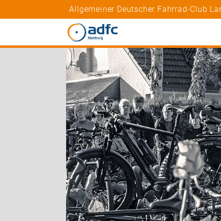
Allgemeiner Deutscher Fahrrad-Club L