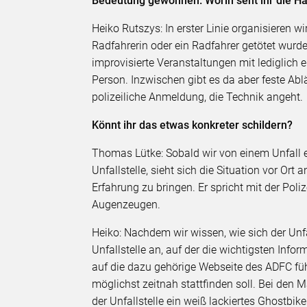
Bedeutung gewonnen. Worin seht ihr die Ha
Heiko Rutszys: In erster Linie organisieren 
Radfahrerin oder ein Radfahrer getötet wur
improvisierte Veranstaltungen mit lediglich
Person. Inzwischen gibt es da aber feste Ablä
polizeiliche Anmeldung, die Technik angeht.
Könnt ihr das etwas konkreter schildern?
Thomas Lütke: Sobald wir von einem Unfall e
Unfallstelle, sieht sich die Situation vor Ort
Erfahrung zu bringen. Er spricht mit der Poli
Augenzeugen.
Heiko: Nachdem wir wissen, wie sich der Unfal
Unfallstelle an, auf der die wichtigsten In
auf die dazu gehörige Webseite des ADFC fü
möglichst zeitnah stattfinden soll. Bei den
der Unfallstelle ein weiß lackiertes Ghostbi