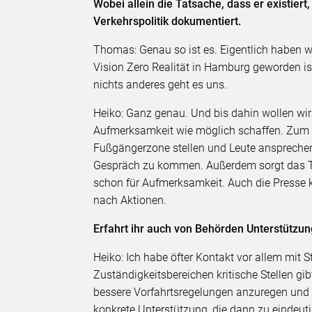
Wobei allein die Tatsache, dass er existier
Verkehrspolitik dokumentiert.
Thomas: Genau so ist es. Eigentlich haben wir
Vision Zero Realität in Hamburg geworden is
nichts anderes geht es uns.
Heiko: Ganz genau. Und bis dahin wollen wi
Aufmerksamkeit wie möglich schaffen. Zum B
Fußgängerzone stellen und Leute ansprechen,
Gespräch zu kommen. Außerdem sorgt das Th
schon für Aufmerksamkeit. Auch die Presse k
nach Aktionen.
Erfahrt ihr auch von Behörden Unterstützun
Heiko: Ich habe öfter Kontakt vor allem mit St
Zuständigkeitsbereichen kritische Stellen g
bessere Vorfahrtsregelungen anzuregen und 
konkrete Unterstützung, die dann zu eindeu