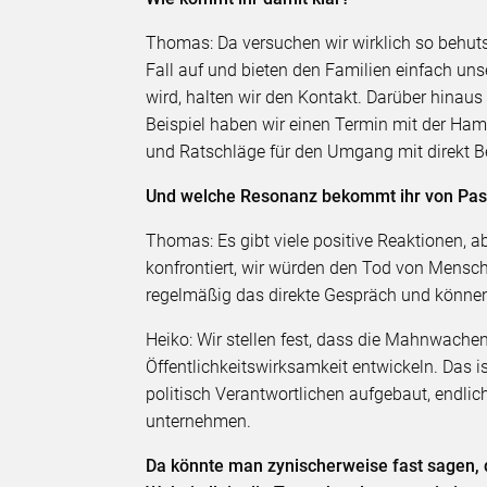
Thomas: Da versuchen wir wirklich so behu
Fall auf und bieten den Familien einfach uns
wird, halten wir den Kontakt. Darüber hinaus
Beispiel haben wir einen Termin mit der Ham
und Ratschläge für den Umgang mit direkt Be
Und welche Resonanz bekommt ihr von Pass
Thomas: Es gibt viele positive Reaktionen, 
konfrontiert, wir würden den Tod von Mensc
regelmäßig das direkte Gespräch und können 
Heiko: Wir stellen fest, dass die Mahnwac
Öffentlichkeitswirksamkeit entwickeln. Das i
politisch Verantwortlichen aufgebaut, endli
unternehmen.
Da könnte man zynischerweise fast sagen, d