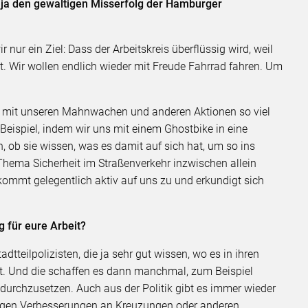
t, ja den gewaltigen Misserfolg der Hamburger
 nur ein Ziel: Dass der Arbeitskreis überflüssig wird, weil
t. Wir wollen endlich wieder mit Freude Fahrrad fahren. Um
r mit unseren Mahnwachen und anderen Aktionen so viel
eispiel, indem wir uns mit einem Ghostbike in eine
 ob sie wissen, was es damit auf sich hat, um so ins
ema Sicherheit im Straßenverkehr inzwischen allein
ommt gelegentlich aktiv auf uns zu und erkundigt sich
g für eure Arbeit?
adtteilpolizisten, die ja sehr gut wissen, wo es in ihren
ibt. Und die schaffen es dann manchmal, zum Beispiel
durchzusetzen. Auch aus der Politik gibt es immer wieder
tigen Verbesserungen an Kreuzungen oder anderen