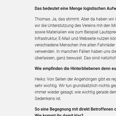
Das bedeutet eine Menge logistischen Auf
Thomas: Ja, das stimmt. Aber da haben wir in
wir die Unterstützung des Vereins mit den Mi
sowie Materialien wie zum Beispiel Lautspre
Infrastruktur, E-Mail und Webseite nutzen kö
verschiedene Menschen ihre alten Fahrräder 
verwenden. In manchen Fällen haben uns die
überlassen, ganz bewusst. Das sind natürli
Wie empfinden die Hinterbliebenen denn eu
Heiko: Von Seiten der Angehörigen gibt es re
sehr wichtig. Wir tun grundsätzlich nichts 
immer wieder gesagt, wie wichtig gerade den
Gedenkens ist.
So eine Begegnung mit direkt Betroffenen 
Wie kommt ihr damit klar?