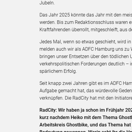
Jubeln.
Das Jahr 2025 könnte das Jahr mit den mei
werden. Bis zum Redaktionsschluss waren es
Kraftfahrenden überrollt, mitgeschleift, aus
Jedes Mal, wenn so etwas geschieht, wird in
melden auch wir als ADFC Hamburg uns zu Wor
bringen unser Entsetzen über den tödlichen
verkehrspolitischen Forderungen deutlich – 
spärlichem Erfolg.
Seit knapp zwei Jahren gibt es im ADFC Hamb
Aufgabe gemacht hat, das würdevolle Gedenk
verknüpfen. Die RadCity hat mit den Initiat
RadCity: Wir haben ja schon im Frühjahr 20
kurz nachdem Heiko mit dem Thema Ghostbi
Arbeitskreis Ghostbike, und das Thema hat