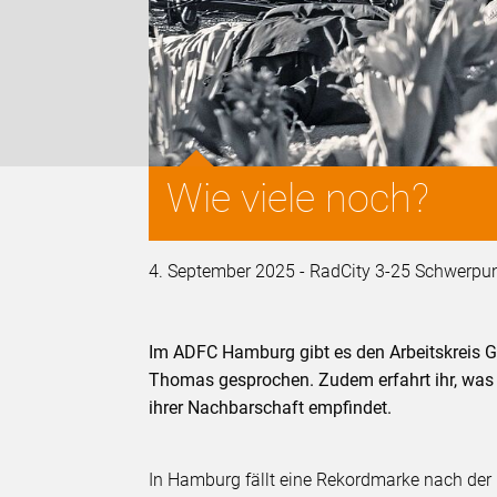
Wie viele noch?
4. September 2025 - RadCity 3-25 Schwerpu
Im ADFC Hamburg gibt es den Arbeitskreis Gh
Thomas gesprochen. Zudem erfahrt ihr, was e
ihrer Nachbarschaft empfindet.
In Hamburg fällt eine Rekordmarke nach der 