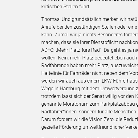
kritischen Stellen führt.
Thomas: Und grundsätzlich merken wir natür
Anrufe bei den zuständigen Stellen oder ei
kann. Zumal wir ja nichts Besonderes fordern
machen, dass sie ihrer Dienstpflicht nachko
ADFC: „Mehr Platz fürs Rad“. Da geht es ja n
wollen. Nein, mehr Platz bedeutet eben auch 
Radfahrende haben mehr Platz, auszuweiche
Haltelinie für Fahrräder nicht neben dem Vor
werden wir auch aus einem LKW-Führerhaus n
Wege in Hamburg mit dem Umweltverbund zur
trotzdem lässt sich der Senat willig vor den 
genannte Moratorium zum Parkplatzabbau gena
Radfahrer*innen, sondern für alle Menschen in
Darum fordern wir die Vision Zero, die Red
gezielte Förderung umweltfreundlicher Verke