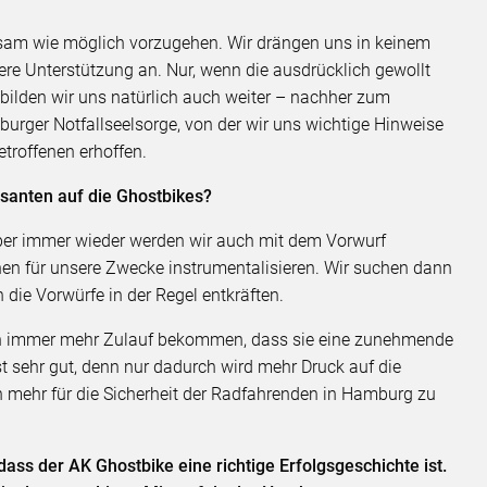
tsam wie möglich vorzugehen. Wir drängen uns in keinem
ere Unterstützung an. Nur, wenn die ausdrücklich gewollt
 bilden wir uns natürlich auch weiter – nachher zum
burger Notfallseelsorge, von der wir uns wichtige Hinweise
troffenen erhoffen.
anten auf die Ghostbikes?
aber immer wieder werden wir auch mit dem Vorwurf
hen für unsere Zwecke instrumentalisieren. Wir suchen dann
die Vorwürfe in der Regel entkräften.
hen immer mehr Zulauf bekommen, dass sie eine zunehmende
st sehr gut, denn nur dadurch wird mehr Druck auf die
ch mehr für die Sicherheit der Radfahrenden in Hamburg zu
ass der AK Ghostbike eine richtige Erfolgsgeschichte ist.