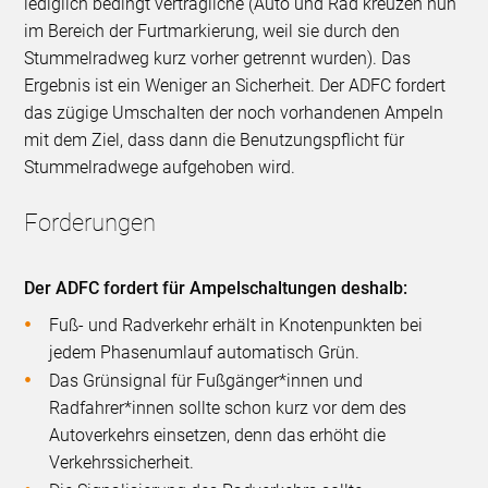
lediglich bedingt verträgliche (Auto und Rad kreuzen nun
im Bereich der Furtmarkierung, weil sie durch den
Stummelradweg kurz vorher getrennt wurden). Das
Ergebnis ist ein Weniger an Sicherheit. Der ADFC fordert
das zügige Umschalten der noch vorhandenen Ampeln
mit dem Ziel, dass dann die Benutzungspflicht für
Stummelradwege aufgehoben wird.
Forderungen
Der ADFC fordert für Ampelschaltungen deshalb:
Fuß- und Radverkehr erhält in Knotenpunkten bei
jedem Phasenumlauf automatisch Grün.
Das Grünsignal für Fußgänger*innen und
Radfahrer*innen sollte schon kurz vor dem des
Autoverkehrs einsetzen, denn das erhöht die
Verkehrssicherheit.