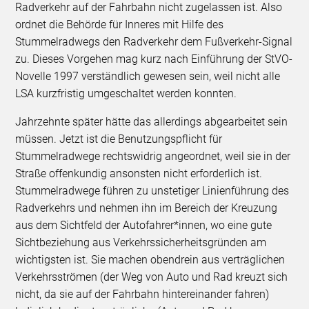
Radverkehr auf der Fahrbahn nicht zugelassen ist. Also
ordnet die Behörde für Inneres mit Hilfe des
Stummelradwegs den Radverkehr dem Fußverkehr-Signal
zu. Dieses Vorgehen mag kurz nach Einführung der StVO-
Novelle 1997 verständlich gewesen sein, weil nicht alle
LSA kurzfristig umgeschaltet werden konnten.
Jahrzehnte später hätte das allerdings abgearbeitet sein
müssen. Jetzt ist die Benutzungspflicht für
Stummelradwege rechtswidrig angeordnet, weil sie in der
Straße offenkundig ansonsten nicht erforderlich ist.
Stummelradwege führen zu unstetiger Linienführung des
Radverkehrs und nehmen ihn im Bereich der Kreuzung
aus dem Sichtfeld der Autofahrer*innen, wo eine gute
Sichtbeziehung aus Verkehrssicherheitsgründen am
wichtigsten ist. Sie machen obendrein aus verträglichen
Verkehrsströmen (der Weg von Auto und Rad kreuzt sich
nicht, da sie auf der Fahrbahn hintereinander fahren)