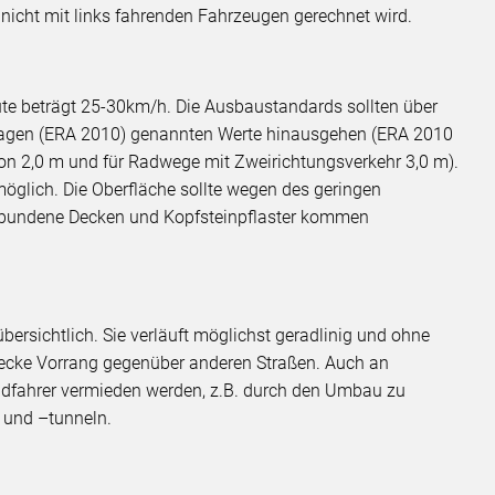
nicht mit links fahrenden Fahrzeugen gerechnet wird.
ute beträgt 25-30km/h. Die Ausbaustandards sollten über
lagen (ERA 2010) genannten Werte hinausgehen (ERA 2010
von 2,0 m und für Radwege mit Zweirichtungsverkehr 3,0 m).
 möglich. Die Oberfläche sollte wegen des geringen
ebundene Decken und Kopfsteinpflaster kommen
übersichtlich. Sie verläuft möglichst geradlinig und ohne
ecke Vorrang gegenüber anderen Straßen. Auch an
Radfahrer vermieden werden, z.B. durch den Umbau zu
 und –tunneln.