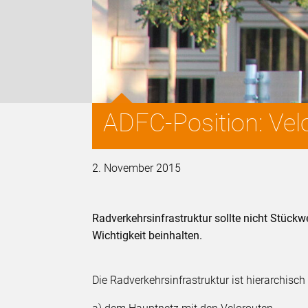
ADFC-Position: Vel
2. November 2015
Radverkehrsinfrastruktur sollte nicht Stückw
Wichtigkeit beinhalten.
Die Radverkehrsinfrastruktur ist hierarchisc