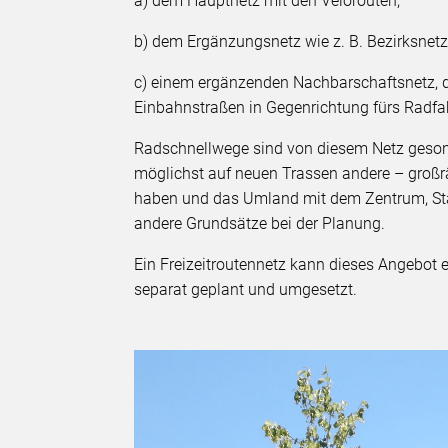
a) dem Hauptnetz mit den Velorouten,
b) dem Ergänzungsnetz wie z. B. Bezirksnet
c) einem ergänzenden Nachbarschaftsnetz, d
Einbahnstraßen in Gegenrichtung fürs Radfa
Radschnellwege sind von diesem Netz gesonde
möglichst auf neuen Trassen andere – großr
haben und das Umland mit dem Zentrum, Städ
andere Grundsätze bei der Planung.
Ein Freizeitroutennetz kann dieses Angebot e
separat geplant und umgesetzt.