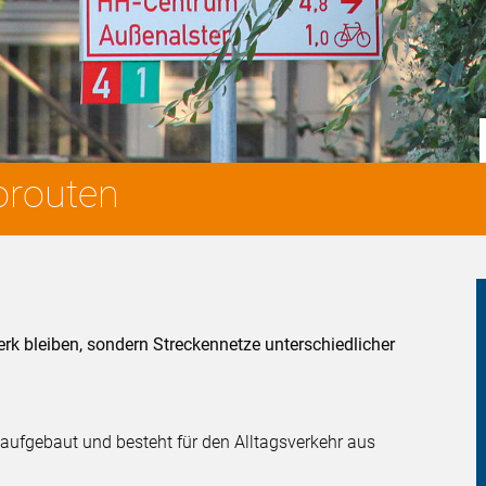
orouten
erk bleiben, sondern Streckennetze unterschiedlicher
h aufgebaut und besteht für den Alltagsverkehr aus