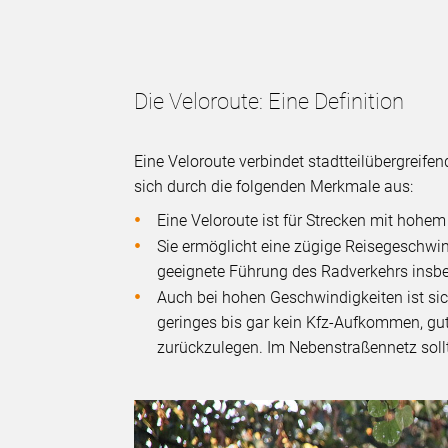
Die Veloroute: Eine Definition
Eine Veloroute verbindet stadtteilübergreife
sich durch die folgenden Merkmale aus:
Eine Veloroute ist für Strecken mit hohem
Sie ermöglicht eine zügige Reisegeschw
geeignete Führung des Radverkehrs insb
Auch bei hohen Geschwindigkeiten ist sic
geringes bis gar kein Kfz-Aufkommen, gu
zurückzulegen. Im Nebenstraßennetz sollt