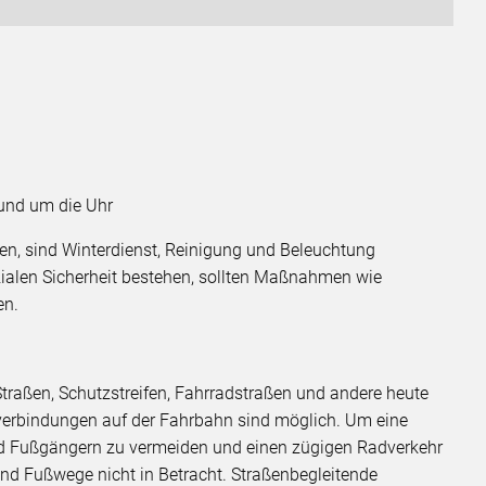
rund um die Uhr
ten, sind Winterdienst, Reinigung und Beleuchtung
alen Sicherheit bestehen, sollten Maßnahmen wie
en.
traßen, Schutzstreifen, Fahrradstraßen und andere heute
verbindungen auf der Fahrbahn sind möglich. Um eine
d Fußgängern zu vermeiden und einen zügigen Radverkehr
d Fußwege nicht in Betracht. Straßenbegleitende