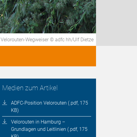
Velorouten-Wegweiser © adfc hh/Ulf Dietze
Medien zum Artikel
ADFC-Position Velorouten (.pdf, 175
KB)
Velorouten in Hamburg –
Grundlagen und Leitlinien (.pdf, 175
KB)