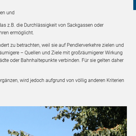
zen und
as z.B. die Durchlässigkeit von Sackgassen oder
hren ermöglicht.
rt zu betrachten, weil sie auf Pendlerverkehre zielen und
äumigere – Quellen und Ziele mit großräumigerer Wirkung
te oder Bahnhaltepunkte verbinden. Für sie gelten daher
rgänzen, wird jedoch aufgrund von völlig anderen Kriterien