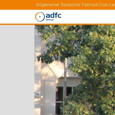
Allgemeiner Deutscher Fahrrad-Club L