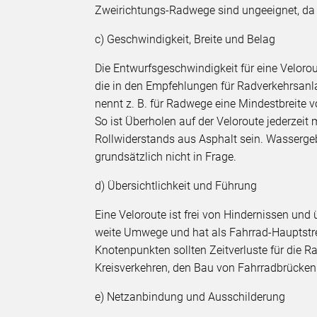
Zweirichtungs-Radwege sind ungeeignet, da 
c) Geschwindigkeit, Breite und Belag
Die Entwurfsgeschwindigkeit für eine Veloro
die in den Empfehlungen für Radverkehrsan
nennt z. B. für Radwege eine Mindestbreite 
So ist Überholen auf der Veloroute jederzeit
Rollwiderstands aus Asphalt sein. Wasserg
grundsätzlich nicht in Frage.
d) Übersichtlichkeit und Führung
Eine Veloroute ist frei von Hindernissen und 
weite Umwege und hat als Fahrrad-Hauptstr
Knotenpunkten sollten Zeitverluste für die 
Kreisverkehren, den Bau von Fahrradbrücken
e) Netzanbindung und Ausschilderung