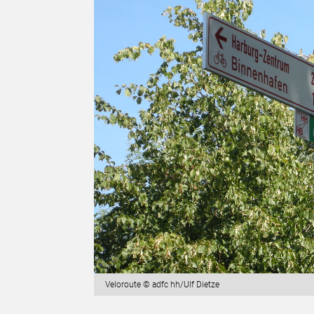
Veloroute © adfc hh/Ulf Dietze