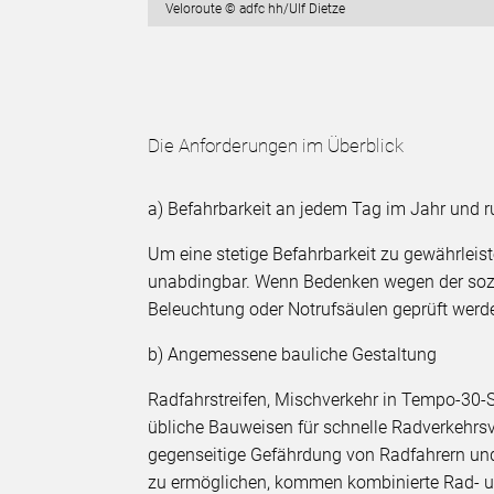
Veloroute © adfc hh/Ulf Dietze
Die Anforderungen im Überblick
a) Befahrbarkeit an jedem Tag im Jahr und 
Um eine stetige Befahrbarkeit zu gewährleis
unabdingbar. Wenn Bedenken wegen der sozi
Beleuchtung oder Notrufsäulen geprüft werd
b) Angemessene bauliche Gestaltung
Radfahrstreifen, Mischverkehr in Tempo-30-S
übliche Bauweisen für schnelle Radverkehrs
gegenseitige Gefährdung von Radfahrern un
zu ermöglichen, kommen kombinierte Rad- un