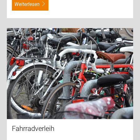
weiterlesen
Fahrradverleih