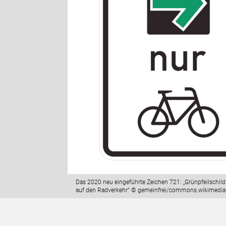
Das 2020 neu eingeführte Zeichen 721: „Grünpfeilschil
auf den Radverkehr“ © gemeinfrei/commons.wikimedia