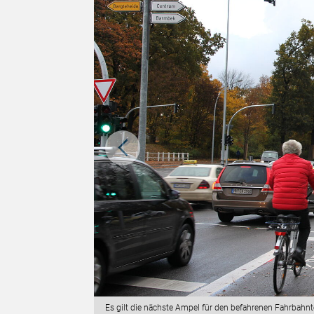
eln mit
Es gilt die nächste Ampel für den befahrenen Fahrbahnte