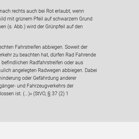
 nach rechts auch bei Rot erlaubt, wenn
hild mit grünem Pfeil auf schwarzem Grund
en (s. Abb.) wird der Grünpfeil auf den
echten Fahrstreifen abbiegen. Soweit der
erkehr zu beachten hat, dürfen Rad Fahrende
befindlichen Radfahrstreifen oder aus
baulich angelegten Radwegen abbiegen. Dabei
ehinderung oder Gefährdung anderer
gänger- und Fahrzeugverkehrs der
sen ist. (...)« (StVO, § 37 (2) 1