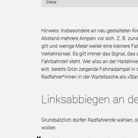
Dietze
Hinweis: Insbesondere an neu gestalteten K
Abstand mehrere Ampeln vor sich. Z. B. zunä
gilt und wenige Meter weiter eine kleinere F
Verkehrsinsel. Es gilt immer das Signal, das
Fahrbahnteil
steht. Wer also an der Haltelinie
evtl. bereits Grün zeigende Fahrradampel in d
Radfahrer*innen in der Wartetasche als »Star
Linksabbiegen an d
Grundsätzlich dürfen Radfahrende wählen, ob 
wollen.