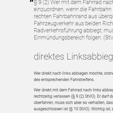
§ 9 (2) Wer mit dem Fahrrad nach 
einzuordnen, wenn die Fahrbahn
rechten Fahrbahnrand aus überqu
Fahrzeugverkehr aus beiden Rich
Radverkehrsführung abbiegt, mus
Einmündungsbereich folgen. (St
direktes Linksabbie
Wer direkt nach links abbiegen möchte, ordnet
des entsprechenden Fahrstreifens.
Wer direkt mit dem Fahrrad nach links abbie
rechtzeitig verlassen (§ 9 (2) StVO). Er darf
überfahren, muss sich aber so verhalten, da
ausgeschlossen ist (§ 10 StVO). Wichtig ist, 