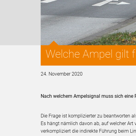
Welche Ampel gilt 
24. November 2020
Nach welchem Ampelsignal muss sich eine Ra
Die Frage ist komplizierter zu beantworten al
Es hängt nämlich davon ab, auf welcher Ar
verkompliziert die indirekte Führung beim Li