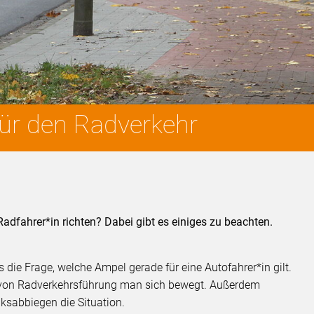
für den Radverkehr
dfahrer*in richten? Dabei gibt es einiges zu beachten.
s die Frage, welche Ampel gerade für eine Autofahrer*in gilt.
t von Radverkehrsführung man sich bewegt. Außerdem
nksabbiegen die Situation.