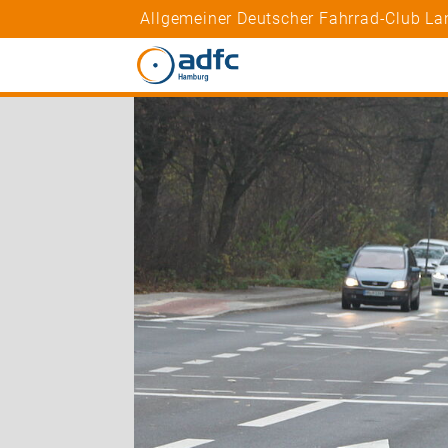
Allgemeiner Deutscher Fahrrad-Club L