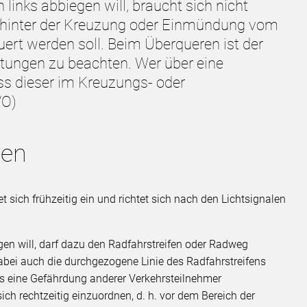
links abbiegen will, braucht sich nicht
 hinter der Kreuzung oder Einmündung vom
ert werden soll. Beim Überqueren ist der
tungen zu beachten. Wer über eine
s dieser im Kreuzungs- oder
VO)
gen
 sich frühzeitig ein und richtet sich nach den Lichtsignalen
gen will, darf dazu den Radfahrstreifen oder Radweg
 dabei auch die durchgezogene Linie des Radfahrstreifens
ss eine Gefährdung anderer Verkehrsteilnehmer
sich rechtzeitig einzuordnen, d. h. vor dem Bereich der