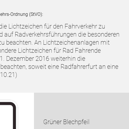
kehrs-Ordnung (StVO):
 die Lichtzeichen für den Fahrverkehr zu
d auf Radverkehrsführungen die besonderen
zu beachten. An Lichtzeichenanlagen mit
ndere Lichtzeichen für Rad Fahrende
. Dezember 2016 weiterhin die
beachten, soweit eine Radfahrerfurt an eine
.10.21)
Grüner Blechpfeil