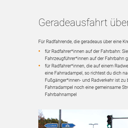
Geradeausfahrt übe
Für Radfahrende, die geradeaus über eine Kre
für Radfahrer*innen auf der Fahrbahn: Sie
Fahrzeugführer*innen auf der Fahrbahn gi
für Radfahrer*innen, die auf einem Radw
eine Fahrradampel, so richtest du dich n
Fußgänger*innen- und Radverkehr ist zu b
Fahrradampel noch eine gemeinsame Streu
Fahrbahnampel